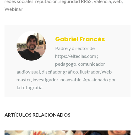
redes sociales
,
reputación
,
seguridad RRSS
,
Valencia
,
web
,
Webinar
Gabriel Francés
Padre y director de
https://elteclas.com ;
pedagogo, comunicador
audiovisual, diseñador gráfico, ilustrador, Web
master, investigador incansable. Apasionado por
la fotografía.
ARTÍCULOS RELACIONADOS