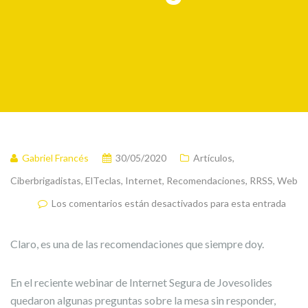
Gabriel Francés
30/05/2020
Artículos
,
Ciberbrigadistas
,
ElTeclas
,
Internet
,
Recomendaciones
,
RRSS
,
Web
Los comentarios están desactivados para esta entrada
Claro, es una de las recomendaciones que siempre doy.
En el reciente webinar de Internet Segura de Jovesolides
quedaron algunas preguntas sobre la mesa sin responder,