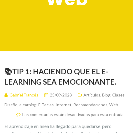
📚TIP 1: HACIENDO QUE EL E-
LEARNING SEA EMOCIONANTE.
Gabriel Francés
25/09/2023
Artículos
,
Blog
,
Clases
,
Diseño
,
elearning
,
ElTeclas
,
Internet
,
Recomendaciones
,
Web
Los comentarios están desactivados para esta entrada
El aprendizaje en línea ha llegado para quedarse, pero