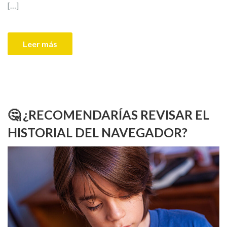
[…]
Leer más
🤔 ¿RECOMENDARÍAS REVISAR EL
HISTORIAL DEL NAVEGADOR?