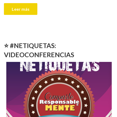
Leer más
⭐️ #NETIQUETAS:
VIDEOCONFERENCIAS