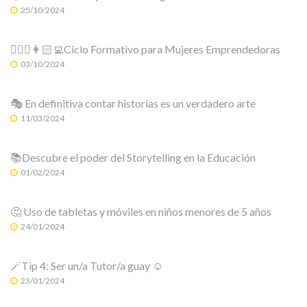
25/10/2024
🙋🏻‍♀️👩🏻‍💻Ciclo Formativo para Mujeres Emprendedoras
03/10/2024
🎭 En definitiva contar historias es un verdadero arte
11/03/2024
📚Descubre el poder del Storytelling en la Educación
01/02/2024
🤔 Uso de tabletas y móviles en niños menores de 5 años
24/01/2024
🪄Tip 4: Ser un/a Tutor/a guay ☺️
23/01/2024