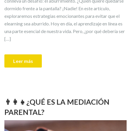
conlleva un desafío: el aburrimiento. ¿Quién quiere quedarse
dormido frente a la pantalla? ¡Nadie! En este artículo,
exploraremos estrategias emocionantes para evitar que el
elearning sea aburrido. Hoy en día, el aprendizaje en línea es
una parte esencial de nuestra vida. Pero, ¿por qué debería ser
[…]
Leer más
👨‍👩‍👧¿QUÉ ES LA MEDIACIÓN
PARENTAL?