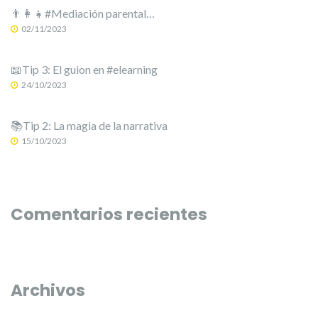
👨‍👩‍👧#Mediación parental…
02/11/2023
📖Tip 3: El guion en #elearning
24/10/2023
📚Tip 2: La magia de la narrativa
15/10/2023
Comentarios recientes
Archivos