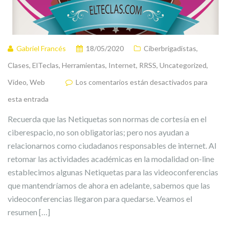
Gabriel Francés
18/05/2020
Ciberbrigadistas
,
Clases
,
ElTeclas
,
Herramientas
,
Internet
,
RRSS
,
Uncategorized
,
Video
,
Web
Los comentarios están desactivados para
esta entrada
Recuerda que las Netiquetas son normas de cortesía en el
ciberespacio, no son obligatorias; pero nos ayudan a
relacionarnos como ciudadanos responsables de internet. Al
retomar las actividades académicas en la modalidad on-line
establecimos algunas Netiquetas para las videoconferencias
que mantendríamos de ahora en adelante, sabemos que las
videoconferencias llegaron para quedarse. Veamos el
resumen […]