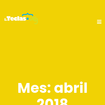
Mes:
abril
2018