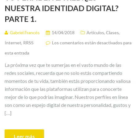
NUESTRA IDENTIDAD DIGITAL?
PARTE 1.
Gabriel Francés
14/04/2018
Artículos
,
Clases
,
Internet
,
RRSS
Los comentarios están desactivados para
esta entrada
La próxima vez que te sumerjas en el vasto mundo de las
redes sociales, recuerda que no solo estás compartiendo
momentos de tu vida, también estás proporcionando valiosa
información que las plataformas utilizan para conocerte
mejor de lo que podrías imaginar. Nuestros perfiles en línea
son como un espejo digital de nuestra personalidad, gustos y
[…]
Leer más