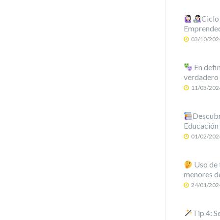
Ciclo
Emprende
03/10/202
En defin
verdadero 
11/03/202
Descubre
Educación
01/02/202
Uso de t
menores de
24/01/202
Tip 4: S