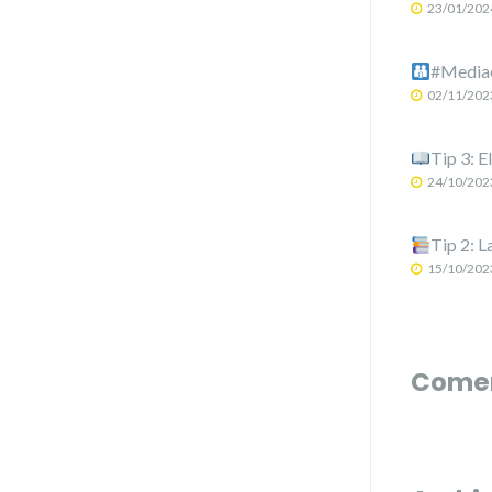
23/01/202
#Mediac
02/11/202
Tip 3: E
24/10/202
Tip 2: L
15/10/202
Comen