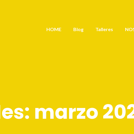
HOME
Blog
Talleres
NO
es:
marzo 20