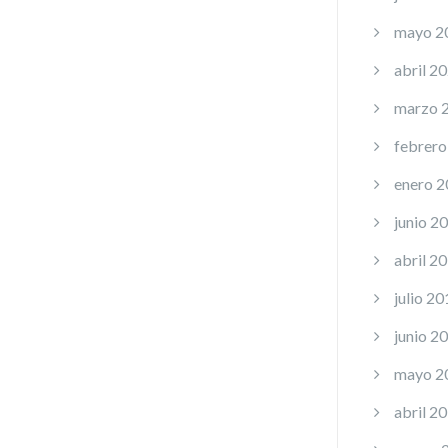
mayo 2
abril 2
marzo 
febrero
enero 
junio 2
abril 2
julio 20
junio 2
mayo 2
abril 2