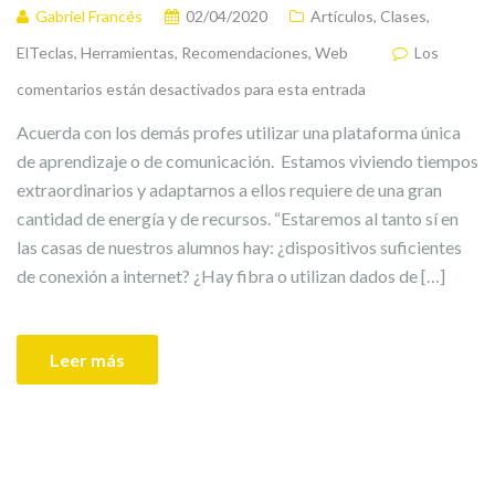
Gabriel Francés
02/04/2020
Artículos
,
Clases
,
ElTeclas
,
Herramientas
,
Recomendaciones
,
Web
Los
comentarios están desactivados para esta entrada
Acuerda con los demás profes utilizar una plataforma única
de aprendizaje o de comunicación. Estamos viviendo tiempos
extraordinarios y adaptarnos a ellos requiere de una gran
cantidad de energía y de recursos. “Estaremos al tanto sí en
las casas de nuestros alumnos hay: ¿dispositivos suficientes
de conexión a internet? ¿Hay fibra o utilizan dados de […]
Leer más