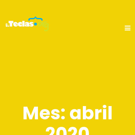
Mes:
abril
2020