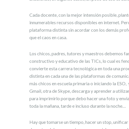
Cada docente, con la mejor intensión posible, plant
innumerables recursos disponibles en internet. Pero
plataforma distinta sin acordar con los demás profe
que el caos en casa.
Los chicos, padres, tutores y maestros debemos fam
constructivo y educativo de las TICs, lo cual es f
convierte esta carrera tecnológica en toda una pr
distinta en cada una de las plataformas de comunica
más chicos en escuela primaria o iniciando la ESO,
Gmail, otra de Skype, descarga y aprender a util
para imprimirlo porque debo hacer una foto y enviar
toda la mañana, tarde e incluso durante la noche…
Hay que tomarse un tiempo, hacer un stop, unificar 