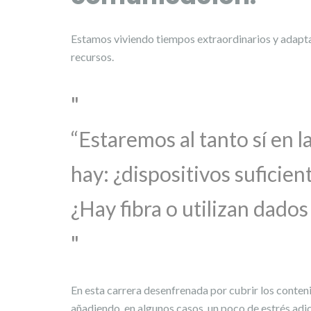
Estamos viviendo tiempos extraordinarios y adaptar
recursos.
“Estaremos al tanto sí en 
hay: ¿dispositivos suficien
¿Hay fibra o utilizan dado
En esta carrera desenfrenada por cubrir los conte
añadiendo, en algunos casos, un poco de estrés adic