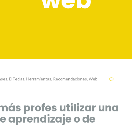
web
ases
,
ElTeclas
,
Herramientas
,
Recomendaciones
,
Web
más profes utilizar una
e aprendizaje o de