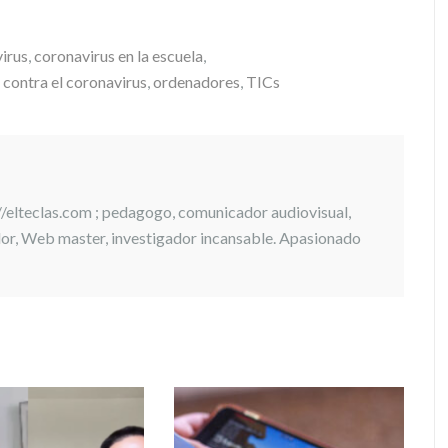
irus
,
coronavirus en la escuela
,
contra el coronavirus
,
ordenadores
,
TICs
://elteclas.com ; pedagogo, comunicador audiovisual,
ador, Web master, investigador incansable. Apasionado