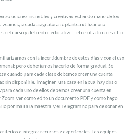
ea soluciones increíbles y creativas, echando mano de los
 veamos, si cada asignatura se plantea utilizar una
s del curso y del centro educativo… el resultado no es otro
iliarizarnos con la incertidumbre de estos días y con el uso
enomenal; pero deberíamos hacerlo de forma gradual. Se
oeza cuando para cada clase debemos crear una cuenta
ción disponible. Imaginen, una casa en la cual hay dos o
 y para cada uno de ellos debemos crear una cuenta en
izar Zoom, ver como edito un documento PDF y como hago
lo por mail a la maestra, y el Telegram no para de sonar en
criterios e integrar recursos y experiencias. Los equipos