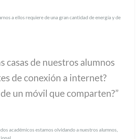
nos a ellos requiere de una gran cantidad de energía y de
las casas de nuestros alumnos
tes de conexión a internet?
s de un móvil que comparten?”
nidos académicos estamos olvidando a nuestros alumnos,
ional.