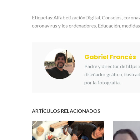
Etiquetas:
AlfabetizaciónDigital
,
Consejos
,
coronav
coronavirus y los ordenadores
,
Educación
,
medidas 
Gabriel Francés
Padre y director de https
diseñador gráfico, ilustr
por la fotografía.
ARTÍCULOS RELACIONADOS