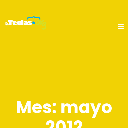
Mes:
mayo
2012