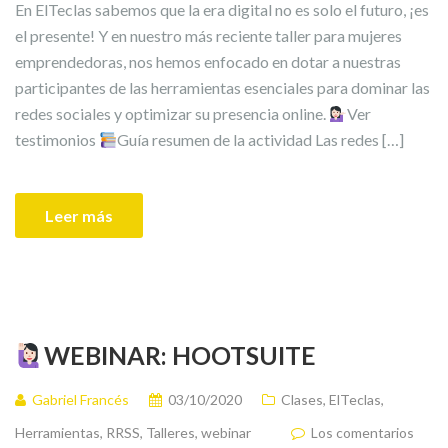
En ElTeclas sabemos que la era digital no es solo el futuro, ¡es
el presente! Y en nuestro más reciente taller para mujeres
emprendedoras, nos hemos enfocado en dotar a nuestras
participantes de las herramientas esenciales para dominar las
redes sociales y optimizar su presencia online.
Ver
testimonios
Guía resumen de la actividad Las redes […]
Leer más
WEBINAR: HOOTSUITE
Gabriel Francés
03/10/2020
Clases
,
ElTeclas
,
Herramientas
,
RRSS
,
Talleres
,
webinar
Los comentarios