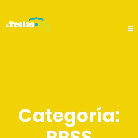
Categoría:
RRSS