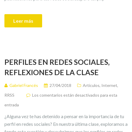
Leer más
PERFILES EN REDES SOCIALES,
REFLEXIONES DE LA CLASE
Gabriel Francés
27/04/2018
Artículos
,
Internet
,
RRSS
Los comentarios están desactivados para esta
entrada
¿Alguna vez te has detenido a pensar en la importancia de tu
perfil en redes sociales? En nuestra última clase, exploramos a
fondo esta cuestión y descubrimos que los perfiles en redes