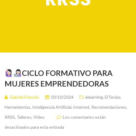
CICLO FORMATIVO PARA
MUJERES EMPRENDEDORAS
Gabriel Francés
03/10/2024
elearning
,
ElTeclas
,
Herramientas
,
Inteligencia Artificial
,
Internet
,
Recomendaciones
,
RRSS
,
Talleres
,
Video
Los comentarios están
desactivados para esta entrada