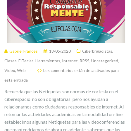
Gabriel Francés
18/05/2020
Ciberbrigadistas
,
Clases
,
ElTeclas
,
Herramientas
,
Internet
,
RRSS
,
Uncategorized
,
Video
,
Web
Los comentarios están desactivados para
esta entrada
Recuerda que las Netiquetas son normas de cortesía en el
ciberespacio, no son obligatorias; pero nos ayudan a
relacionarnos como ciudadanos responsables de internet. Al
retomar las actividades académicas en la modalidad on-line
establecimos algunas Netiquetas para las videoconferencias
que mantendríamos de ahora en adelante, sabemos que las