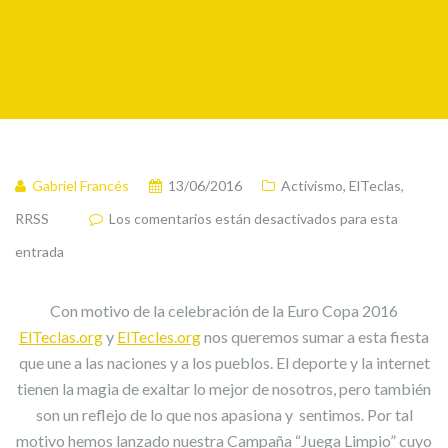
Gabriel Francés
13/06/2016
Activismo
,
ElTeclas
,
RRSS
Los comentarios están desactivados para esta
entrada
Con motivo de la celebración de la Euro Copa 2016
ElTeclas.org
y
ElTecles.org
nos queremos sumar a esta fiesta
que une a las naciones y a los pueblos. El deporte y la internet
tienen la magia de exaltar lo mejor de nosotros, pero también
son un reflejo de lo que nos apasiona y sentimos. Por tal
motivo hemos lanzado nuestra Campaña “Juega Limpio” cuyo