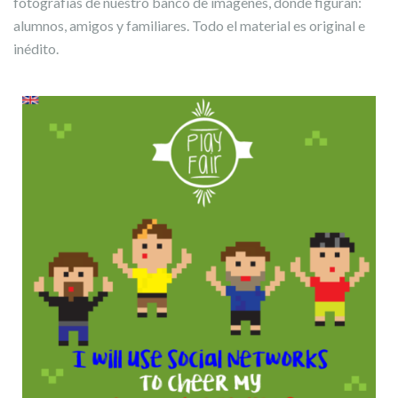
fotografías de nuestro banco de imágenes, donde figuran:
alumnos, amigos y familiares. Todo el material es original e
inédito.