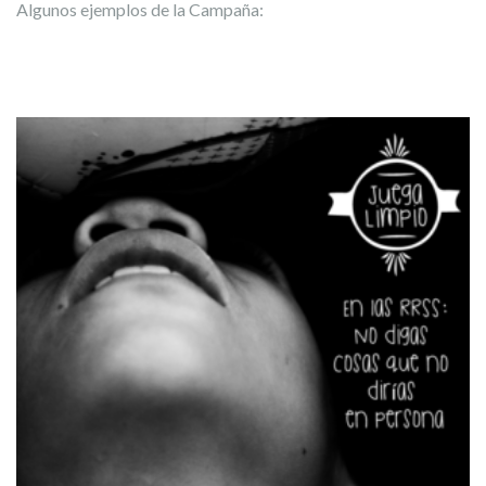
Algunos ejemplos de la Campaña: