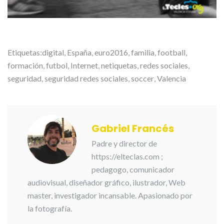
Etiquetas:
digital
,
España
,
euro2016
,
familia
,
football
,
formación
,
futbol
,
Internet
,
netiquetas
,
redes sociales
,
seguridad
,
seguridad redes sociales
,
soccer
,
Valencia
Gabriel Francés
Padre y director de
https://elteclas.com ;
pedagogo, comunicador
audiovisual, diseñador gráfico, ilustrador, Web
master, investigador incansable. Apasionado por
la fotografía.