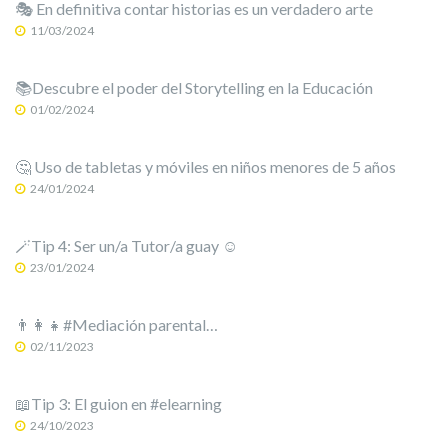
🎭 En definitiva contar historias es un verdadero arte
11/03/2024
📚Descubre el poder del Storytelling en la Educación
01/02/2024
🤔 Uso de tabletas y móviles en niños menores de 5 años
24/01/2024
🪄Tip 4: Ser un/a Tutor/a guay ☺️
23/01/2024
👨‍👩‍👧#Mediación parental…
02/11/2023
📖Tip 3: El guion en #elearning
24/10/2023