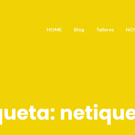
HOME
Blog
Talleres
NO
queta:
netiqu