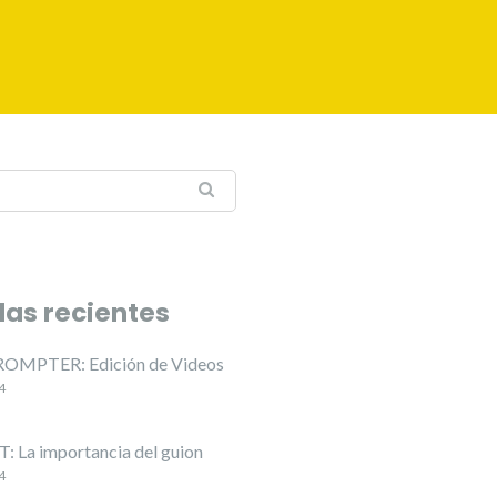
das recientes
OMPTER: Edición de Videos
4
 La importancia del guion
4