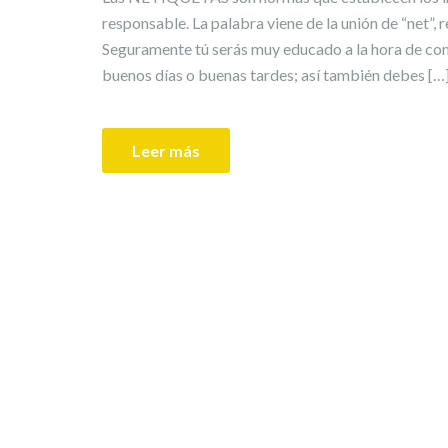
responsable. La palabra viene de la unión de “net”,
Seguramente tú serás muy educado a la hora de comer
buenos días o buenas tardes; así también debes […
Leer más