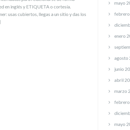
mayo 2
 red en inglés y ETIQUETA o cortesía.
febrero
: usas cubiertos, llegas a un sitio y das los
]
diciemb
enero 
septie
agosto
junio 2
abril 2
marzo 
febrero
diciemb
mayo 2