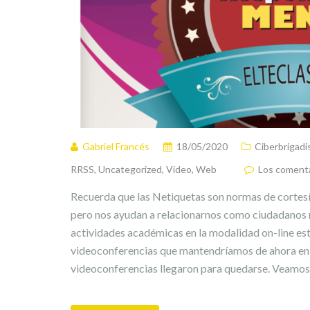
Gabriel Francés
18/05/2020
Ciberbrigadi
RRSS
,
Uncategorized
,
Video
,
Web
Los comenta
Recuerda que las Netiquetas son normas de cortesía
pero nos ayudan a relacionarnos como ciudadanos r
actividades académicas en la modalidad on-line es
videoconferencias que mantendríamos de ahora en 
videoconferencias llegaron para quedarse. Veamos