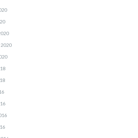
020
020
2020
 2020
2020
018
018
16
016
016
016