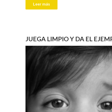
Leer más
JUEGA LIMPIO Y DA EL EJEM