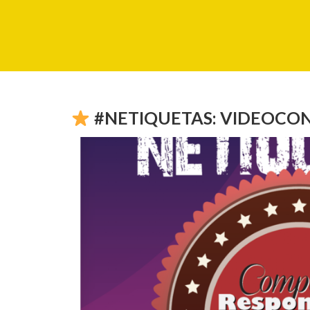
#NETIQUETAS: VIDEOCO