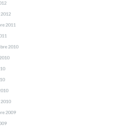
012
 2012
re 2011
2011
mbre 2010
 2010
010
010
2010
 2010
re 2009
009