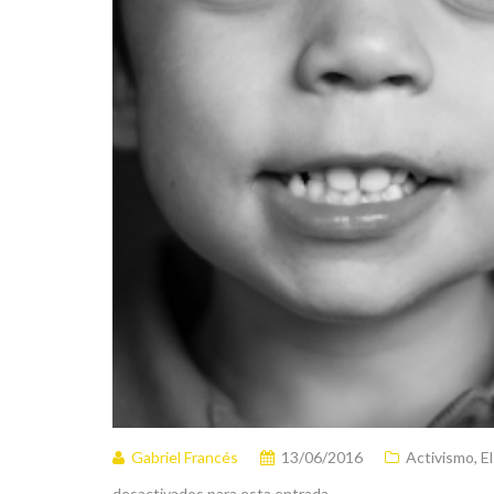
Gabriel Francés
13/06/2016
Activismo
,
E
desactivados para esta entrada