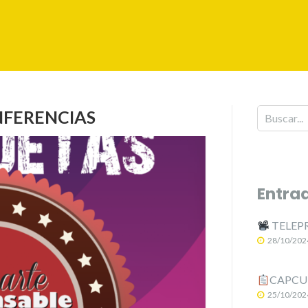
NFERENCIAS
Entra
TELEPR
28/10/202
CAPCUT:
25/10/202