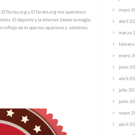
mayo 2
 ElTeclas.org y ElTecles.org nos queremos
eblos. El deporte y la internet tienen la magia
abril 2
n reflejo de lo que nos apasiona y sentimos.
marzo 
febrero
enero 
junio 2
abril 2
julio 20
junio 2
mayo 2
abril 2