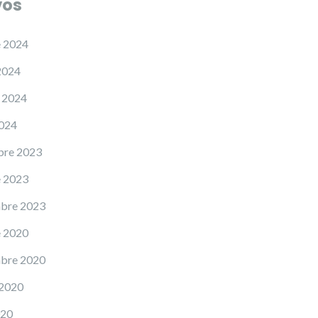
vos
e 2024
2024
 2024
2024
bre 2023
e 2023
mbre 2023
e 2020
mbre 2020
 2020
020