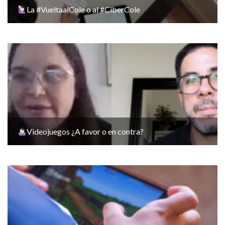
La #VueltaalCole o al #CiberCole
Videojuegos ¿A favor o en contra?