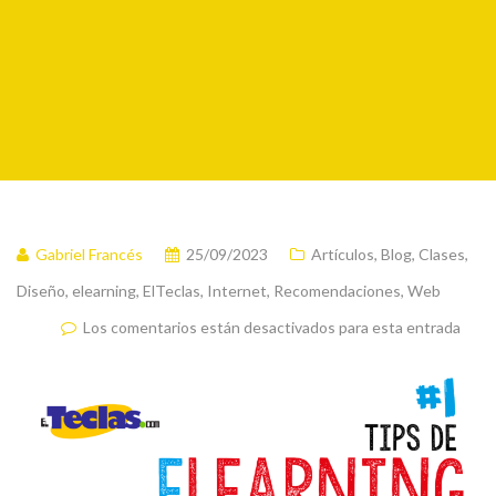
Gabriel Francés
25/09/2023
Artículos
,
Blog
,
Clases
,
Diseño
,
elearning
,
ElTeclas
,
Internet
,
Recomendaciones
,
Web
Los comentarios están desactivados para esta entrada