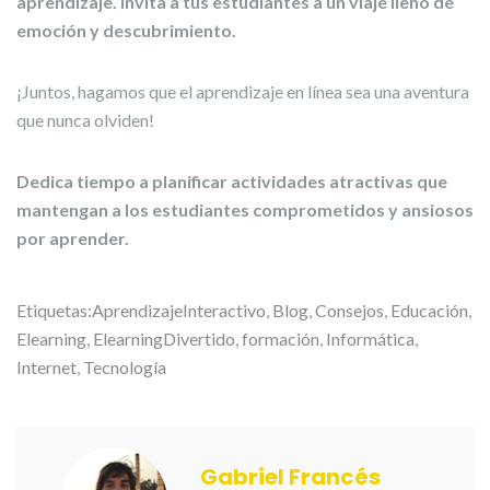
aprendizaje. Invita a tus estudiantes a un viaje lleno de
emoción y descubrimiento.
¡Juntos, hagamos que el aprendizaje en línea sea una aventura
que nunca olviden!
Dedica tiempo a planificar actividades atractivas que
mantengan a los estudiantes comprometidos y ansiosos
por aprender.
Etiquetas:
AprendizajeInteractivo
,
Blog
,
Consejos
,
Educación
,
Elearning
,
ElearningDivertido
,
formación
,
Informática
,
Internet
,
Tecnología
Gabriel Francés