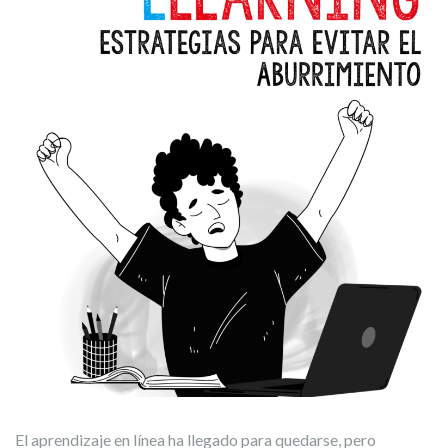
El aprendizaje en línea ha llegado para quedarse, pero