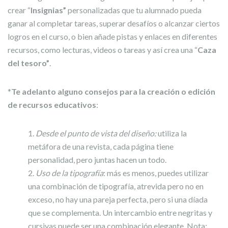
crear “
Insignias”
personalizadas que tu alumnado pueda
ganar al completar tareas, superar desafíos o alcanzar ciertos
logros en el curso, o bien añade pistas y enlaces en diferentes
recursos, como lecturas, videos o tareas y así crea una “
Caza
del tesoro”
.
*
Te adelanto alguno consejos para la creación o edición
de recursos educativos
:
Desde el punto de vista del diseño:
utiliza la
metáfora de una revista, cada página tiene
personalidad, pero juntas hacen un todo.
Uso de la tipografía
: más es menos, puedes utilizar
una combinación de tipografía, atrevida pero no en
exceso, no hay una pareja perfecta, pero si una díada
que se complementa. Un intercambio entre negritas y
cursivas puede ser una combinación elegante. Nota: