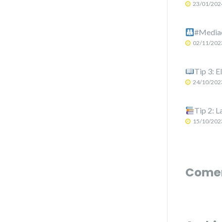
23/01/202
#Mediac
02/11/202
Tip 3: E
24/10/202
Tip 2: L
15/10/202
Comen