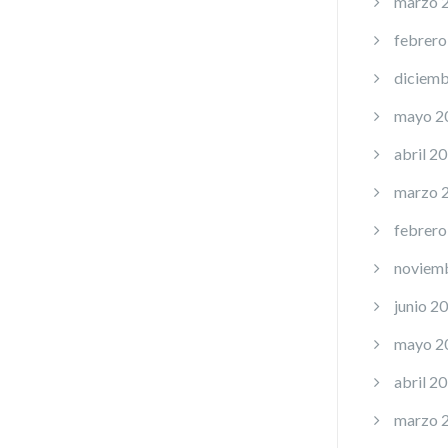
marzo 
febrero
diciemb
mayo 2
abril 2
marzo 
febrero
noviem
junio 2
mayo 2
abril 2
marzo 