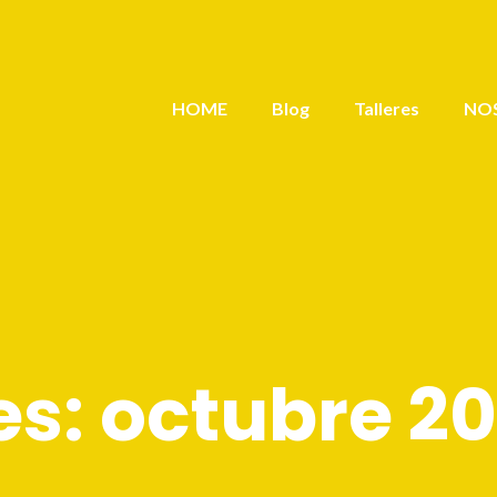
HOME
Blog
Talleres
NO
es:
octubre 2