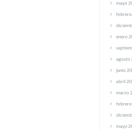
mayo 2
febrero
diciemb
enero 
septie
agosto
junio 2
abril 2
marzo 
febrero
diciemb
mayo 2