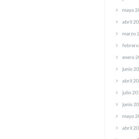
mayo 2
abril 2
marzo 
febrero
enero 
junio 2
abril 2
julio 20
junio 2
mayo 2
abril 2