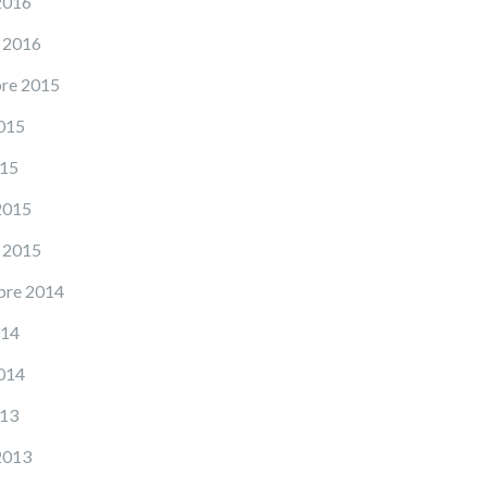
2016
 2016
re 2015
015
015
2015
 2015
bre 2014
014
014
013
2013