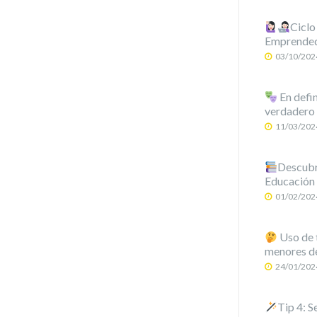
Ciclo
Emprende
03/10/202
En defin
verdadero 
11/03/202
Descubre
Educación
01/02/202
Uso de t
menores de
24/01/202
Tip 4: S