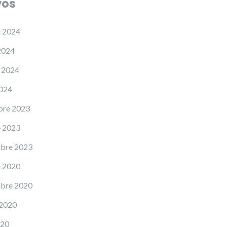
vos
e 2024
2024
 2024
2024
bre 2023
e 2023
mbre 2023
e 2020
mbre 2020
 2020
020