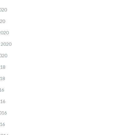
020
020
2020
 2020
2020
018
018
16
016
016
016