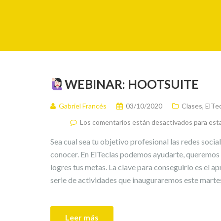
WEBINAR: HOOTSUITE
Gabriel Francés
03/10/2020
Clases
,
ElTe
Los comentarios están desactivados para est
Sea cual sea tu objetivo profesional las redes socia
conocer. En ElTeclas podemos ayudarte, queremos a
logres tus metas. La clave para conseguirlo es el 
serie de actividades que inauguraremos este marte
Leer más