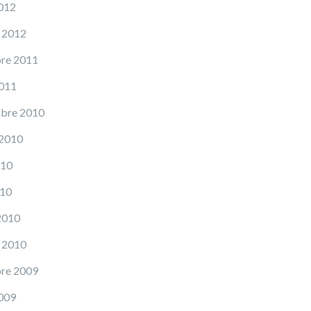
012
 2012
re 2011
2011
mbre 2010
 2010
010
010
2010
 2010
re 2009
009