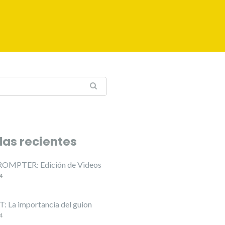
das recientes
OMPTER: Edición de Videos
4
 La importancia del guion
4