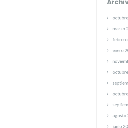
Archi
octubr
marzo 
febrero
enero 
noviem
octubr
septie
octubr
septie
agosto
junio 2