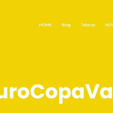
HOME
Blog
Talleres
NO
uroCopaVa