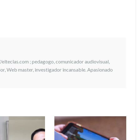
://elteclas.com ; pedagogo, comunicador audiovisual,
ador, Web master, investigador incansable. Apasionado