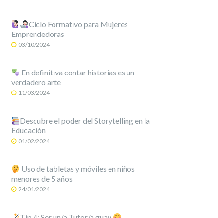
Ciclo Formativo para Mujeres
Emprendedoras
03/10/2024
En definitiva contar historias es un
verdadero arte
11/03/2024
Descubre el poder del Storytelling en la
Educación
01/02/2024
Uso de tabletas y móviles en niños
menores de 5 años
24/01/2024
Tip 4: Ser un/a Tutor/a guay