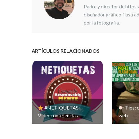
Padre y director de https
diseñador gráfico, ilustr
por la fotografía.
ARTÍCULOS RELACIONADOS
#NETIQUETAS:
Tips: c
Videoconferencias
web