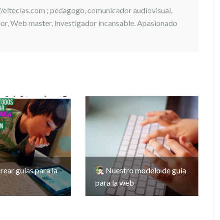
://elteclas.com ; pedagogo, comunicador audiovisual,
ador, Web master, investigador incansable. Apasionado
rear guías para la
Nuestro modelo de guía
para la web