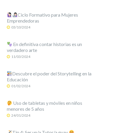
Ciclo Formativo para Mujeres
Emprendedoras
03/10/2024
En definitiva contar historias es un
verdadero arte
11/03/2024
Descubre el poder del Storytelling en la
Educación
01/02/2024
Uso de tabletas y móviles en niños
menores de 5 años
24/01/2024
Tip 4: Ser un/a Tutor/a guay