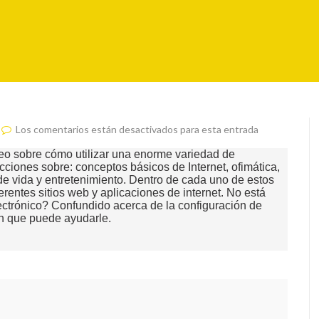
Los comentarios están desactivados para esta entrada
deo sobre cómo utilizar una enorme variedad de
cciones sobre: conceptos básicos de Internet, ofimática,
de vida y entretenimiento. Dentro de cada uno de estos
erentes sitios web y aplicaciones de internet. No está
lectrónico? Confundido acerca de la configuración de
n que puede ayudarle.