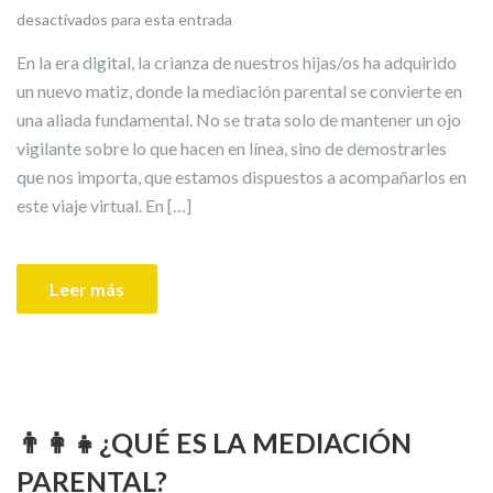
desactivados para esta entrada
En la era digital, la crianza de nuestros hijas/os ha adquirido
un nuevo matiz, donde la mediación parental se convierte en
una aliada fundamental. No se trata solo de mantener un ojo
vigilante sobre lo que hacen en línea, sino de demostrarles
que nos importa, que estamos dispuestos a acompañarlos en
este viaje virtual. En […]
Leer más
👨‍👩‍👧¿QUÉ ES LA MEDIACIÓN
PARENTAL?