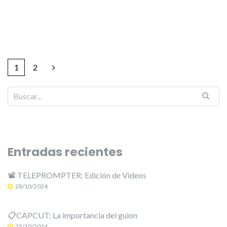
1
2
Entradas recientes
📽️ TELEPROMPTER: Edición de Videos
28/10/2024
📋CAPCUT: La importancia del guion
25/10/2024