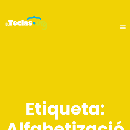
Etiqueta:
Alfabetizació