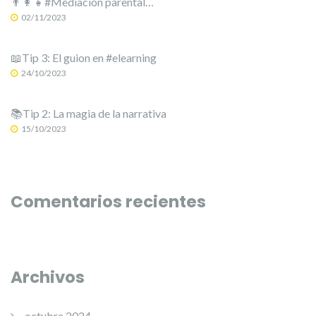
👨‍👩‍👧#Mediación parental…
02/11/2023
📖Tip 3: El guion en #elearning
24/10/2023
📚Tip 2: La magia de la narrativa
15/10/2023
Comentarios recientes
Archivos
octubre 2024