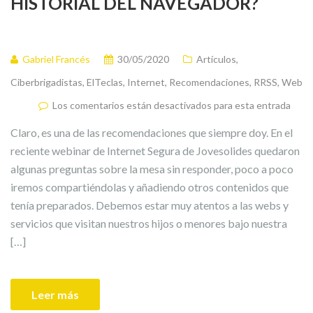
HISTORIAL DEL NAVEGADOR?
Gabriel Francés
30/05/2020
Artículos
,
Ciberbrigadistas
,
ElTeclas
,
Internet
,
Recomendaciones
,
RRSS
,
Web
Los comentarios están desactivados para esta entrada
Claro, es una de las recomendaciones que siempre doy. En el
reciente webinar de Internet Segura de Jovesolides quedaron
algunas preguntas sobre la mesa sin responder, poco a poco
iremos compartiéndolas y añadiendo otros contenidos que
tenía preparados. Debemos estar muy atentos a las webs y
servicios que visitan nuestros hijos o menores bajo nuestra
[…]
Leer más