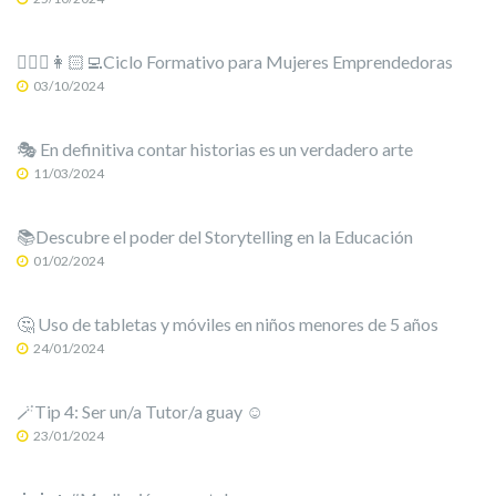
🙋🏻‍♀️👩🏻‍💻Ciclo Formativo para Mujeres Emprendedoras
03/10/2024
🎭 En definitiva contar historias es un verdadero arte
11/03/2024
📚Descubre el poder del Storytelling en la Educación
01/02/2024
🤔 Uso de tabletas y móviles en niños menores de 5 años
24/01/2024
🪄Tip 4: Ser un/a Tutor/a guay ☺️
23/01/2024