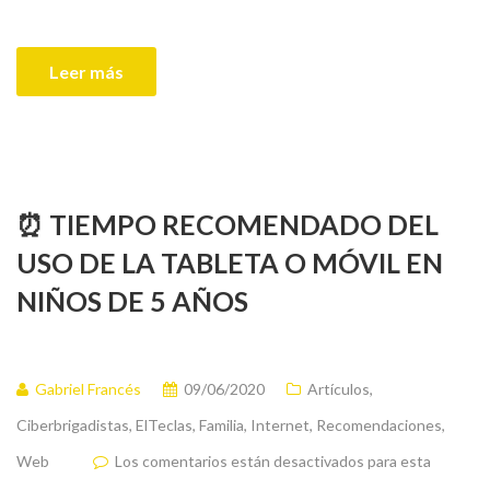
Leer más
⏰ TIEMPO RECOMENDADO DEL
USO DE LA TABLETA O MÓVIL EN
NIÑOS DE 5 AÑOS
Gabriel Francés
09/06/2020
Artículos
,
Ciberbrigadistas
,
ElTeclas
,
Familia
,
Internet
,
Recomendaciones
,
Web
Los comentarios están desactivados para esta