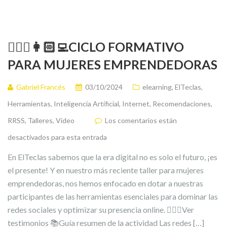
🙋🏻‍♀️👩🏻‍💻CICLO FORMATIVO
PARA MUJERES EMPRENDEDORAS
Gabriel Francés
03/10/2024
elearning
,
ElTeclas
,
Herramientas
,
Inteligencia Artificial
,
Internet
,
Recomendaciones
,
RRSS
,
Talleres
,
Video
Los comentarios están
desactivados para esta entrada
En ElTeclas sabemos que la era digital no es solo el futuro, ¡es
el presente! Y en nuestro más reciente taller para mujeres
emprendedoras, nos hemos enfocado en dotar a nuestras
participantes de las herramientas esenciales para dominar las
redes sociales y optimizar su presencia online. 💁🏻‍♀️Ver
testimonios 📚Guía resumen de la actividad Las redes […]