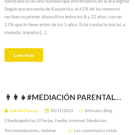
electrónicos es una realidad que enfrentamos en la era digital.
Según una encuesta de Kaspersky, el 61% de los menores
reciben su primer dispositivo entre los 8 y 12 años, con un
11% que lo tiene antes de los 5 años. Este contacto inicial, a
menudo, impulsa […]
Leer más
👨‍👩‍👧#MEDIACIÓN PARENTAL…
Gabriel Francés
02/11/2023
Artículos
,
Blog
,
Ciberbrigadistas
,
ElTeclas
,
Familia
,
Internet
,
Mediación
,
Recomendaciones
,
webinar
Los comentarios están