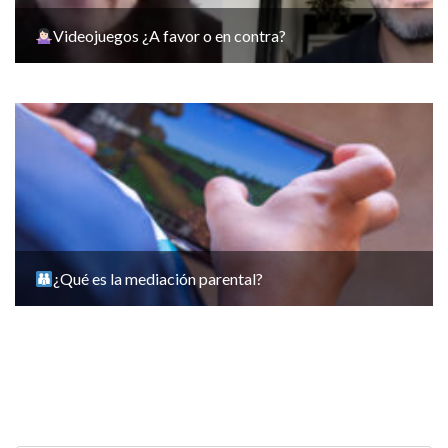
Videojuegos ¿A favor o en contra?
¿Qué es la mediación parental?