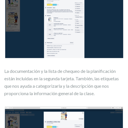
La documentación y la lista de chequeo de la planificación
están incluidas en la segunda tarjeta. También, las etiquetas
que nos ayuda a categorizarla y la descripción que nos
proporciona la información general de la clase.