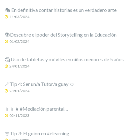
🎭 En definitiva contar historias es un verdadero arte
11/03/2024
📚Descubre el poder del Storytelling en la Educación
01/02/2024
🤔 Uso de tabletas y móviles en niños menores de 5 años
24/01/2024
🪄Tip 4: Ser un/a Tutor/a guay ☺️
23/01/2024
👨‍👩‍👧#Mediación parental…
02/11/2023
📖Tip 3: El guion en #elearning