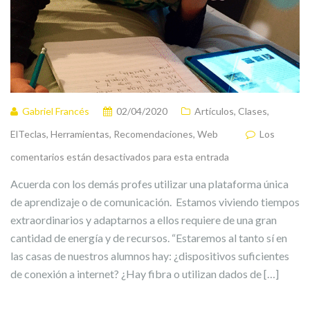
Gabriel Francés
02/04/2020
Artículos
,
Clases
,
ElTeclas
,
Herramientas
,
Recomendaciones
,
Web
Los
comentarios están desactivados para esta entrada
Acuerda con los demás profes utilizar una plataforma única
de aprendizaje o de comunicación. Estamos viviendo tiempos
extraordinarios y adaptarnos a ellos requiere de una gran
cantidad de energía y de recursos. “Estaremos al tanto sí en
las casas de nuestros alumnos hay: ¿dispositivos suficientes
de conexión a internet? ¿Hay fibra o utilizan dados de […]