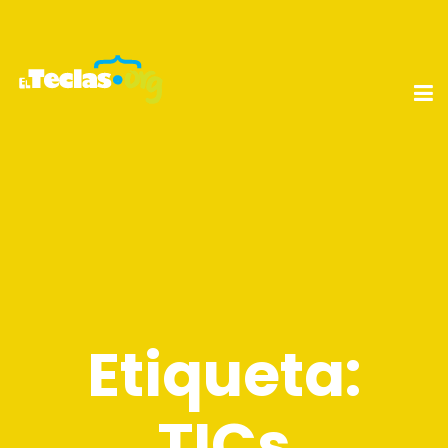
Etiqueta:
TICs