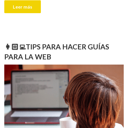
Leer más
👩🏻‍💻TIPS PARA HACER GUÍAS
PARA LA WEB