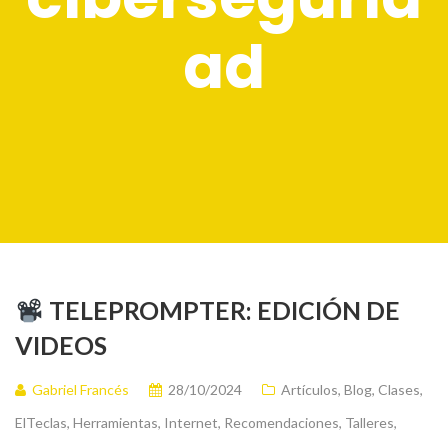
ad
TELEPROMPTER: EDICIÓN DE
VIDEOS
Gabriel Francés
28/10/2024
Artículos
,
Blog
,
Clases
,
ElTeclas
,
Herramientas
,
Internet
,
Recomendaciones
,
Talleres
,