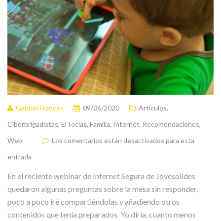
Gabriel Francés
09/06/2020
Artículos
,
Ciberbrigadistas
,
ElTeclas
,
Familia
,
Internet
,
Recomendaciones
,
Web
Los comentarios están desactivados para esta
entrada
En el reciente webinar de Internet Segura de Jovesolides
quedaron algunas preguntas sobre la mesa sin responder,
poco a poco iré compartiéndolas y añadiendo otros
contenidos que tenía preparados. Yo diría, cuanto menos