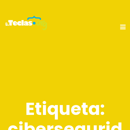
Etiqueta:
cibersegurid