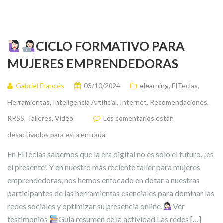
CICLO FORMATIVO PARA
MUJERES EMPRENDEDORAS
Gabriel Francés
03/10/2024
elearning
,
ElTeclas
,
Herramientas
,
Inteligencia Artificial
,
Internet
,
Recomendaciones
,
RRSS
,
Talleres
,
Video
Los comentarios están
desactivados para esta entrada
En ElTeclas sabemos que la era digital no es solo el futuro, ¡es
el presente! Y en nuestro más reciente taller para mujeres
emprendedoras, nos hemos enfocado en dotar a nuestras
participantes de las herramientas esenciales para dominar las
redes sociales y optimizar su presencia online.
Ver
testimonios
Guía resumen de la actividad Las redes […]