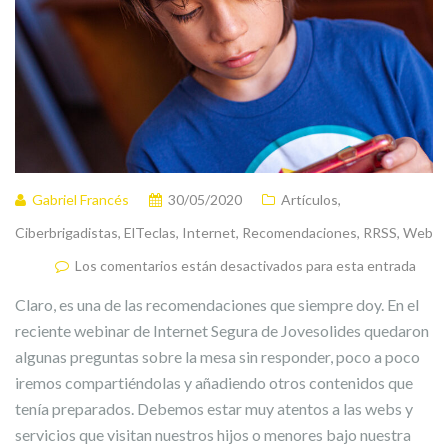
Gabriel Francés
30/05/2020
Artículos
,
Ciberbrigadistas
,
ElTeclas
,
Internet
,
Recomendaciones
,
RRSS
,
Web
Los comentarios están desactivados para esta entrada
Claro, es una de las recomendaciones que siempre doy. En el
reciente webinar de Internet Segura de Jovesolides quedaron
algunas preguntas sobre la mesa sin responder, poco a poco
iremos compartiéndolas y añadiendo otros contenidos que
tenía preparados. Debemos estar muy atentos a las webs y
servicios que visitan nuestros hijos o menores bajo nuestra