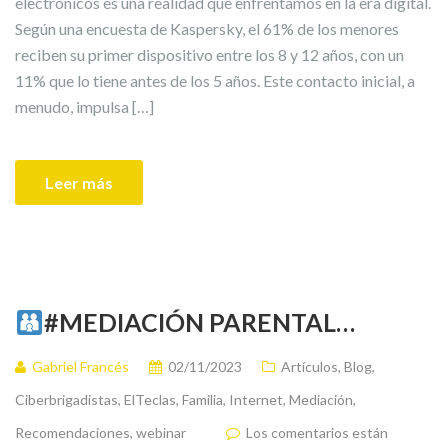
electrónicos es una realidad que enfrentamos en la era digital.
Según una encuesta de Kaspersky, el 61% de los menores
reciben su primer dispositivo entre los 8 y 12 años, con un
11% que lo tiene antes de los 5 años. Este contacto inicial, a
menudo, impulsa […]
Leer más
#MEDIACIÓN PARENTAL…
Gabriel Francés
02/11/2023
Artículos
,
Blog
,
Ciberbrigadistas
,
ElTeclas
,
Familia
,
Internet
,
Mediación
,
Recomendaciones
,
webinar
Los comentarios están