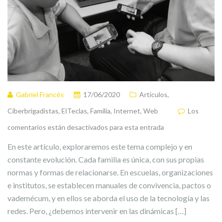
Gabriel Francés
17/06/2020
Artículos
,
Ciberbrigadistas
,
ElTeclas
,
Familia
,
Internet
,
Web
Los
comentarios están desactivados para esta entrada
En este artículo, exploraremos este tema complejo y en
constante evolución. Cada familia es única, con sus propias
normas y formas de relacionarse. En escuelas, organizaciones
e institutos, se establecen manuales de convivencia, pactos o
vademécum, y en ellos se aborda el uso de la tecnología y las
redes. Pero, ¿debemos intervenir en las dinámicas […]