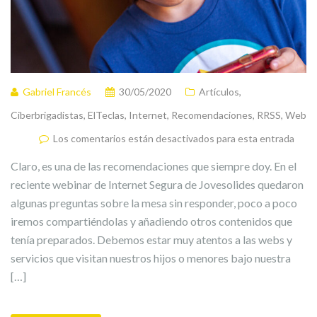
Gabriel Francés
30/05/2020
Artículos
,
Ciberbrigadistas
,
ElTeclas
,
Internet
,
Recomendaciones
,
RRSS
,
Web
Los comentarios están desactivados para esta entrada
Claro, es una de las recomendaciones que siempre doy. En el
reciente webinar de Internet Segura de Jovesolides quedaron
algunas preguntas sobre la mesa sin responder, poco a poco
iremos compartiéndolas y añadiendo otros contenidos que
tenía preparados. Debemos estar muy atentos a las webs y
servicios que visitan nuestros hijos o menores bajo nuestra
[…]