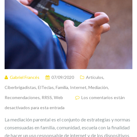
Gabriel Francés
07/09/2020
Artículos
,
Ciberbrigadistas
,
ElTeclas
,
Familia
,
Internet
,
Mediación
,
Recomendaciones
,
RRSS
,
Web
Los comentarios están
desactivados para esta entrada
La mediación parental es el conjunto de estrategias y normas
consensuadas en familia, comunidad, escuela con la finalidad
de hacer un uso responsable de internet y de los dispositivos