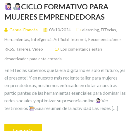
CICLO FORMATIVO PARA
MUJERES EMPRENDEDORAS
Gabriel Francés
03/10/2024
elearning
,
ElTeclas
,
Herramientas
,
Inteligencia Artificial
,
Internet
,
Recomendaciones
,
RRSS
,
Talleres
,
Video
Los comentarios están
desactivados para esta entrada
En ElTeclas sabemos que la era digital no es solo el futuro, ¡es
el presente! Y en nuestro más reciente taller para mujeres
emprendedoras, nos hemos enfocado en dotar a nuestras
participantes de las herramientas esenciales para dominar las
redes sociales y optimizar su presencia online.
Ver
testimonios
Guía resumen de la actividad Las redes […]
Leer más