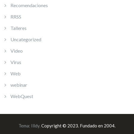
Recomendaciones
RRSS
Talleres
Uncategorized
Video
Virus
Web
webinar
WebQuest
Tema:
Illdy
.
Copyright © 2023. Fundado en 2004.