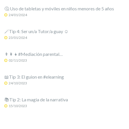
🤔 Uso de tabletas y móviles en niños menores de 5 años
24/01/2024
🪄Tip 4: Ser un/a Tutor/a guay ☺️
23/01/2024
👨‍👩‍👧#Mediación parental…
02/11/2023
📖Tip 3: El guion en #elearning
24/10/2023
📚Tip 2: La magia de la narrativa
15/10/2023