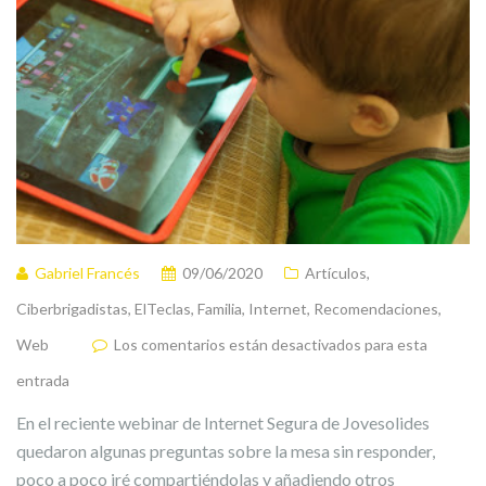
Gabriel Francés
09/06/2020
Artículos
,
Ciberbrigadistas
,
ElTeclas
,
Familia
,
Internet
,
Recomendaciones
,
Web
Los comentarios están desactivados para esta
entrada
En el reciente webinar de Internet Segura de Jovesolides
quedaron algunas preguntas sobre la mesa sin responder,
poco a poco iré compartiéndolas y añadiendo otros