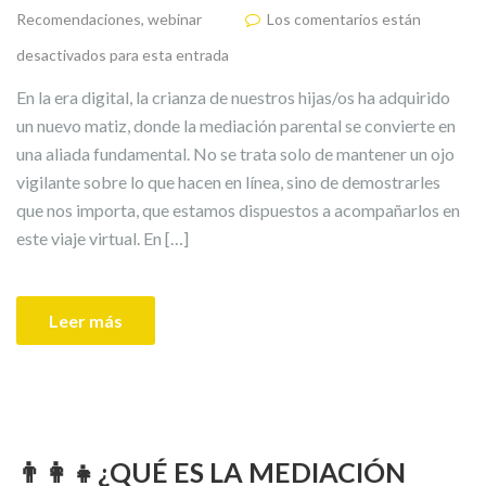
Recomendaciones
,
webinar
Los comentarios están
desactivados para esta entrada
En la era digital, la crianza de nuestros hijas/os ha adquirido
un nuevo matiz, donde la mediación parental se convierte en
una aliada fundamental. No se trata solo de mantener un ojo
vigilante sobre lo que hacen en línea, sino de demostrarles
que nos importa, que estamos dispuestos a acompañarlos en
este viaje virtual. En […]
Leer más
👨‍👩‍👧¿QUÉ ES LA MEDIACIÓN