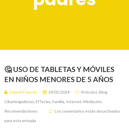
🤔 USO DE TABLETAS Y MÓVILES
EN NIÑOS MENORES DE 5 AÑOS
Gabriel Francés
24/01/2024
Artículos
,
Blog
,
Ciberbrigadistas
,
ElTeclas
,
Familia
,
Internet
,
Mediación
,
Recomendaciones
Los comentarios están desactivados
para esta entrada