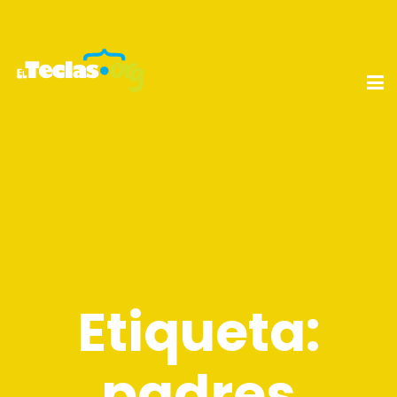
Etiqueta:
padres