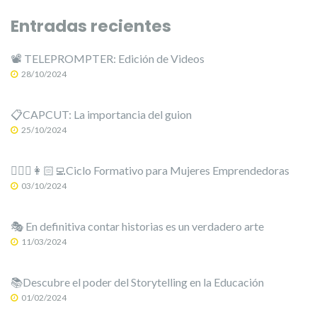
Entradas recientes
📽️ TELEPROMPTER: Edición de Videos
28/10/2024
📋CAPCUT: La importancia del guion
25/10/2024
🙋🏻‍♀️👩🏻‍💻Ciclo Formativo para Mujeres Emprendedoras
03/10/2024
🎭 En definitiva contar historias es un verdadero arte
11/03/2024
📚Descubre el poder del Storytelling en la Educación
01/02/2024