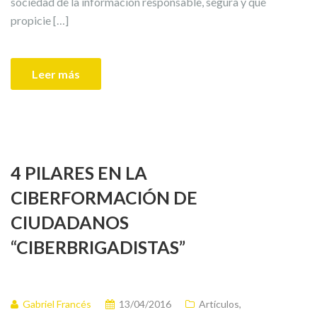
sociedad de la información responsable, segura y que
propicie […]
Leer más
4 PILARES EN LA
CIBERFORMACIÓN DE
CIUDADANOS
“CIBERBRIGADISTAS”
Gabriel Francés
13/04/2016
Artículos
,