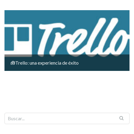
🧰Trello: una experiencia de éxito