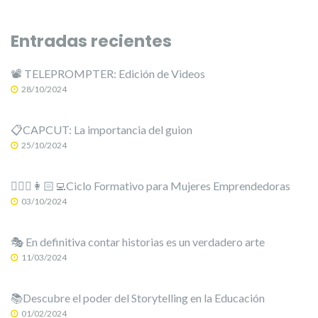
Entradas recientes
📽️ TELEPROMPTER: Edición de Videos
28/10/2024
📋CAPCUT: La importancia del guion
25/10/2024
🙋🏻‍♀️👩🏻‍💻Ciclo Formativo para Mujeres Emprendedoras
03/10/2024
🎭 En definitiva contar historias es un verdadero arte
11/03/2024
📚Descubre el poder del Storytelling en la Educación
01/02/2024