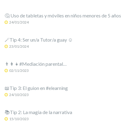
🤔 Uso de tabletas y móviles en niños menores de 5 años
24/01/2024
🪄Tip 4: Ser un/a Tutor/a guay ☺️
23/01/2024
👨‍👩‍👧#Mediación parental…
02/11/2023
📖Tip 3: El guion en #elearning
24/10/2023
📚Tip 2: La magia de la narrativa
15/10/2023