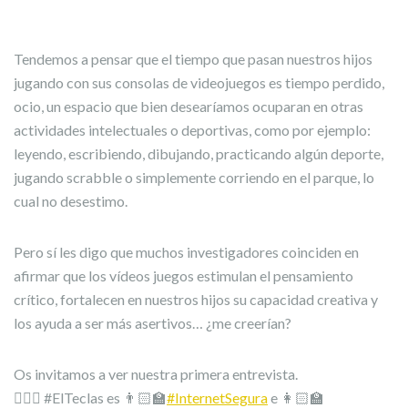
Tendemos a pensar que el tiempo que pasan nuestros hijos
jugando con sus consolas de videojuegos es tiempo perdido,
ocio, un espacio que bien desearíamos ocuparan en otras
actividades intelectuales o deportivas, como por ejemplo:
leyendo, escribiendo, dibujando, practicando algún deporte,
jugando scrabble o simplemente corriendo en el parque, lo
cual no desestimo.
Pero sí les digo que muchos investigadores coinciden en
afirmar que los vídeos juegos estimulan el pensamiento
crítico, fortalecen en nuestros hijos su capacidad creativa y
los ayuda a ser más asertivos… ¿me creerían?
Os invitamos a ver nuestra primera entrevista.
🙋🏼‍♂️ #ElTeclas es 👨🏻‍🏫
#InternetSegura
e 👩🏻‍🏫