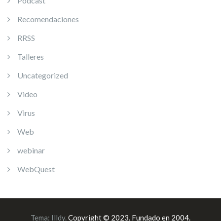
Podcast
Recomendaciones
RRSS
Talleres
Uncategorized
Video
Virus
Web
webinar
WebQuest
Tema:
Illdy
.
Copyright © 2023. Fundado en 2004.