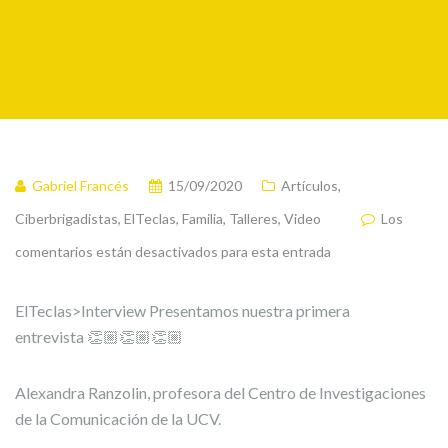
Gabriel Francés
15/09/2020
Artículos
,
Ciberbrigadistas
,
ElTeclas
,
Familia
,
Talleres
,
Video
Los
comentarios están desactivados para esta entrada
ElTeclas>Interview Presentamos nuestra primera
entrevista 👏🏼👏🏼👏🏼
Alexandra Ranzolin, profesora del Centro de Investigaciones
de la Comunicación de la UCV.