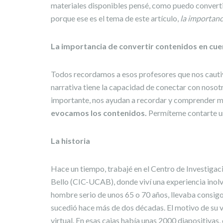
materiales disponibles pensé, como puedo convertir
porque ese es el tema de este artículo,
la importanci
La importancia de convertir contenidos en cue
Todos recordamos a esos profesores que nos cautiva
narrativa tiene la capacidad de conectar con nosotr
importante, nos ayudan a recordar y comprender me
evocamos los contenidos.
Permíteme contarte una
La historia
Hace un tiempo, trabajé en el Centro de Investiga
Bello (CIC-UCAB), donde viví una experiencia inolvi
hombre serio de unos 65 o 70 años, llevaba consigo
sucedió hace más de dos décadas. El motivo de su vis
virtual. En esas cajas había unas 2000 diapositivas