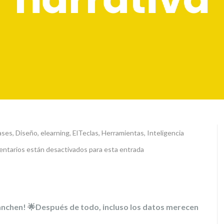
ases
,
Diseño
,
elearning
,
ElTeclas
,
Herramientas
,
Inteligencia
ntarios están desactivados para esta entrada
nchen! 🌟Después de todo, incluso los datos merecen