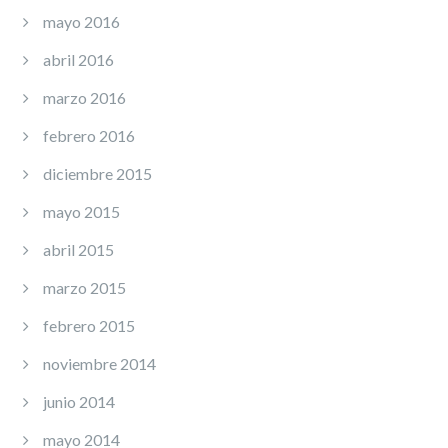
mayo 2016
abril 2016
marzo 2016
febrero 2016
diciembre 2015
mayo 2015
abril 2015
marzo 2015
febrero 2015
noviembre 2014
junio 2014
mayo 2014