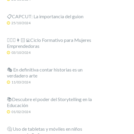
📋CAPCUT: La importancia del guion
25/10/2024
🙋🏻‍♀️👩🏻‍💻Ciclo Formativo para Mujeres
Emprendedoras
03/10/2024
🎭 En definitiva contar historias es un
verdadero arte
11/03/2024
📚Descubre el poder del Storytelling en la
Educación
01/02/2024
🤔 Uso de tabletas y móviles en niños