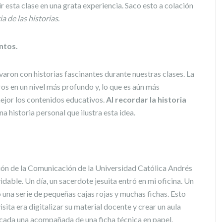
 esta clase en una grata experiencia. Saco esto a colación
a de las historias
.
ntos.
ron con historias fascinantes durante nuestras clases. La
os en un nivel más profundo y, lo que es aún más
jor los contenidos educativos.
Al recordar la historia
 historia personal que ilustra esta idea.
ción de la Comunicación de la Universidad Católica Andrés
dable. Un día, un sacerdote jesuita entró en mi oficina. Un
 una serie de pequeñas cajas rojas y muchas fichas. Esto
ita era digitalizar su material docente y crear un aula
, cada una acompañada de una ficha técnica en papel.