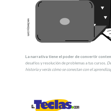
La narrativa tiene el poder de convertir conte
desafíos y resolución de problemas a tus cursos.
De
historia y verás cómo se conectan con el aprendiza