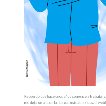
Recuerdo que hace unos años comencé a trabajar co
me dejaron una de las tareas más aburridas, el webin