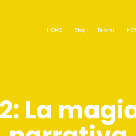
HOME
Blog
Talleres
NO
 2: La magia
narrativa