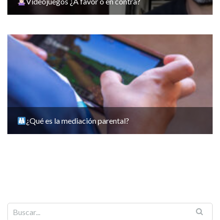
Videojuegos ¿A favor o en contra?
¿Qué es la mediación parental?