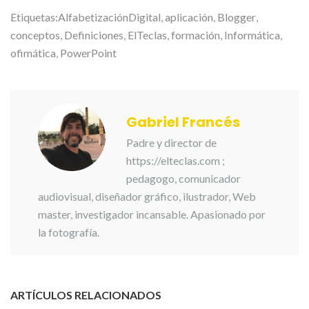
Etiquetas:
AlfabetizaciónDigital
,
aplicación
,
Blogger
,
conceptos
,
Definiciones
,
ElTeclas
,
formación
,
Informática
,
ofimática
,
PowerPoint
Gabriel Francés
Padre y director de
https://elteclas.com ;
pedagogo, comunicador
audiovisual, diseñador gráfico, ilustrador, Web
master, investigador incansable. Apasionado por
la fotografía.
ARTÍCULOS RELACIONADOS