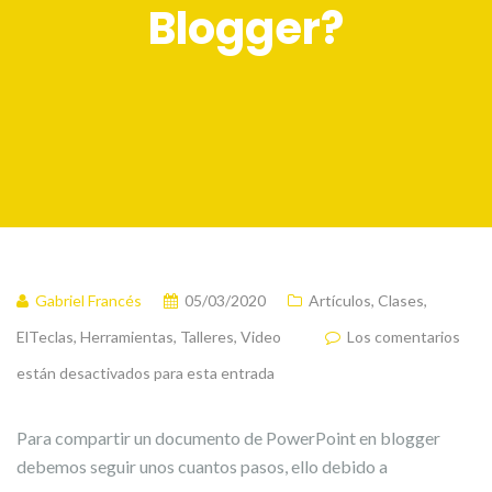
Blogger?
Gabriel Francés
05/03/2020
Artículos
,
Clases
,
ElTeclas
,
Herramientas
,
Talleres
,
Video
Los comentarios
están desactivados para esta entrada
Para compartir un documento de PowerPoint en blogger
debemos seguir unos cuantos pasos, ello debido a