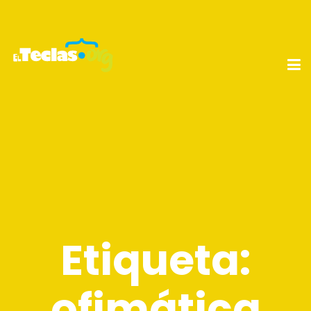
Etiqueta:
ofimática