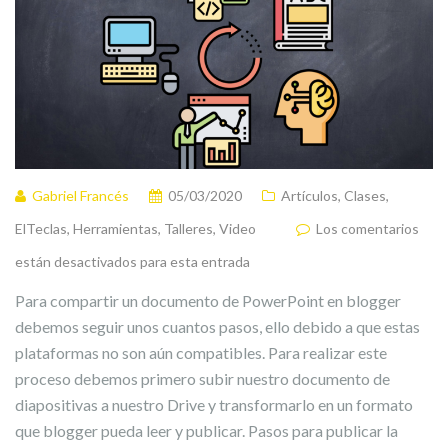
Gabriel Francés
05/03/2020
Artículos
,
Clases
,
ElTeclas
,
Herramientas
,
Talleres
,
Video
Los comentarios
están desactivados para esta entrada
Para compartir un documento de PowerPoint en blogger
debemos seguir unos cuantos pasos, ello debido a que estas
plataformas no son aún compatibles. Para realizar este
proceso debemos primero subir nuestro documento de
diapositivas a nuestro Drive y transformarlo en un formato
que blogger pueda leer y publicar. Pasos para publicar la