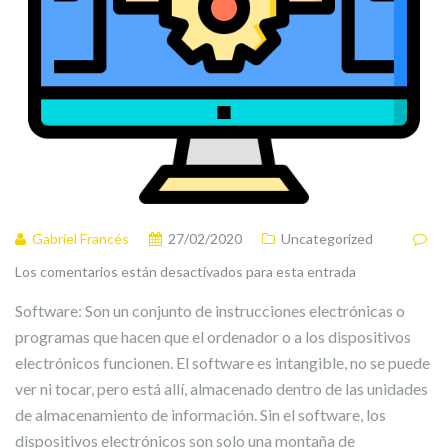
Gabriel Francés
27/02/2020
Uncategorized
Los comentarios están desactivados para esta entrada
Software: Son un conjunto de instrucciones electrónicas o
programas que hacen que el ordenador o a los dispositivos
electrónicos funcionen. El software es intangible, no se puede
ver ni tocar, pero está allí, almacenado dentro de las unidades
de almacenamiento de información. Sin el software, los
dispositivos electrónicos son solo una montaña de