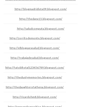
http://blogmadridista09.blogspot.com/
http://thedanx15.blogspot.com/
http://saludcomputa.blogspot.com/
http://zorritodemonte.blogspot.com/
http://elblogparasalud.blogspot.com/
http://trabajadesalud.blogspot.com/
http://futobltotal123456789.blogspot.com/
http://thedustymemories.blogspot.com/
http://thedaughterofathena.blogspot.com/
http://ricardohm8.blogspot.com/
http://pensandoencritico.blogspot.com/