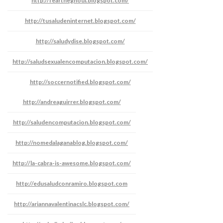
http://feartheghoul.blogspot.com/
http://tusaludeninternet.blogspot.com/
http://saludydise.blogspot.com/
http://saludsexualencomputacion.blogspot.com/
http://soccernotified.blogspot.com/
http://andreaguirrer.blogspot.com/
http://saludencomputacion.blogspot.com/
http://nomedalaganablog.blogspot.com/
http://la-cabra-is-awesome.blogspot.com/
http://edusaludconramiro.blogspot.com
http://ariannavalentinacslc.blogspot.com/