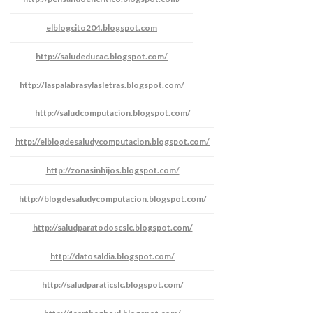
elblogcito204.blogspot.com
http://saludeducac.blogspot.com/
http://laspalabrasylasletras.blogspot.com/
http://saludcomputacion.blogspot.com/
http://elblogdesaludycomputacion.blogspot.com/
http://zonasinhijos.blogspot.com/
http://blogdesaludycomputacion.blogspot.com/
http://saludparatodoscslc.blogspot.com/
http://datosaldia.blogspot.com/
http://saludparaticslc.blogspot.com/