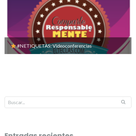
#NETIQUETAS: Videoconferencias
Entradas recientes