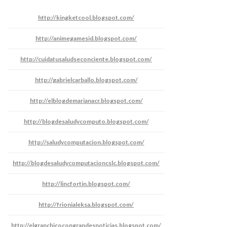
http://kingketcool.blogspot.com/
http://animegamesid.blogspot.com/
http://cuidatusaludseconciente.blogspot.com/
http://gabrielcarballo.blogspot.com/
http://elblogdemarianacr.blogspot.com/
http://blogdesaludycomputo.blogspot.com/
http://saludycomputacion.blogspot.com/
http://blogdesaludycomputacioncslc.blogspot.com/
http://lincfortin.blogspot.com/
http://frionialeksa.blogspot.com/
http://elgranchicocongrandesnoticias.blogspot.com/