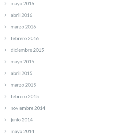
mayo 2016
abril 2016
marzo 2016
febrero 2016
diciembre 2015
mayo 2015
abril 2015
marzo 2015
febrero 2015
noviembre 2014
junio 2014
mayo 2014