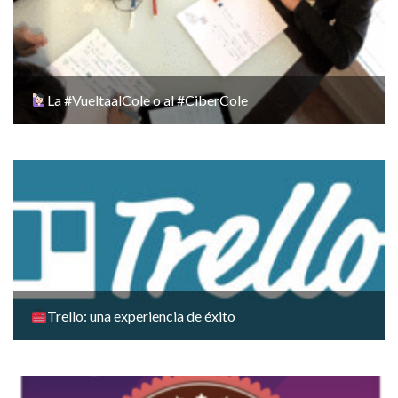
La #VueltaalCole o al #CiberCole
Trello: una experiencia de éxito