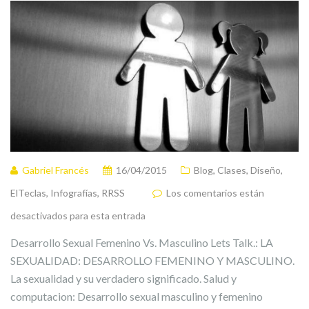
Gabriel Francés
16/04/2015
Blog
,
Clases
,
Diseño
,
ElTeclas
,
Infografías
,
RRSS
Los comentarios están
desactivados para esta entrada
Desarrollo Sexual Femenino Vs. Masculino Lets Talk.: LA
SEXUALIDAD: DESARROLLO FEMENINO Y MASCULINO.
La sexualidad y su verdadero significado. Salud y
computacion: Desarrollo sexual masculino y femenino