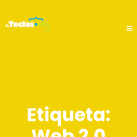
Etiqueta:
Web 2.0