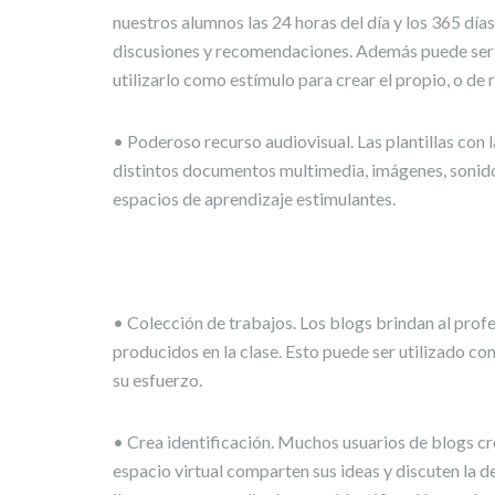
nuestros alumnos las 24 horas del día y los 365 día
discusiones y recomendaciones. Además puede ser 
utilizarlo como estímulo para crear el propio, o de 
• Poderoso recurso audiovisual. Las plantillas con la
distintos documentos multimedia, imágenes, sonidos
espacios de aprendizaje estimulantes.
• Colección de trabajos. Los blogs brindan al profe
producidos en la clase. Esto puede ser utilizado co
su esfuerzo.
• Crea identificación. Muchos usuarios de blogs cr
espacio virtual comparten sus ideas y discuten la d