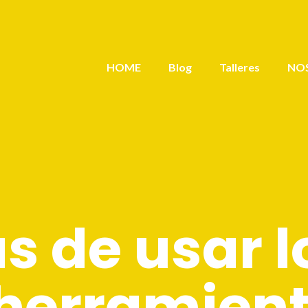
HOME
Blog
Talleres
NO
s de usar l
erramient