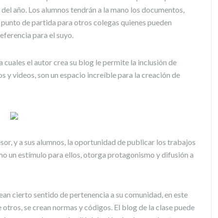
s del año. Los alumnos tendrán a la mano los documentos,
punto de partida para otros colegas quienes pueden
referencia para el suyo.
 cuales el autor crea su blog le permite la inclusión de
 y videos, son un espacio increíble para la creación de
sor, y a sus alumnos, la oportunidad de publicar los trabajos
mo un estímulo para ellos, otorga protagonismo y difusión a
ean cierto sentido de pertenencia a su comunidad, en este
e otros, se crean normas y códigos. El blog de la clase puede