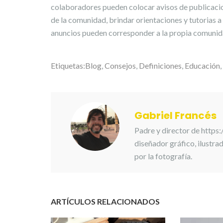
colaboradores pueden colocar avisos de publicacion
de la comunidad, brindar orientaciones y tutorias a 
anuncios pueden corresponder a la propia comunidad
Etiquetas:
Blog
,
Consejos
,
Definiciones
,
Educación
,
Gabriel Francés
Padre y director de https
diseñador gráfico, ilustr
por la fotografía.
ARTÍCULOS RELACIONADOS