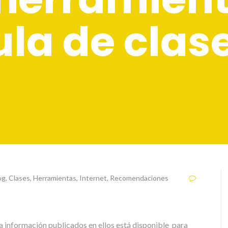
la de clas
og
,
Clases
,
Herramientas
,
Internet
,
Recomendaciones
a información publicados en ellos está disponible para