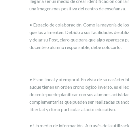
llegar a ser un medio de crear identificación con la 
una imagen mas positiva del centro de enseñanza.
• Espacio de colaboración. Como la mayoría de los
que los alimenten. Debido a sus facilidades de uti
y dejar su Post, claro que para que algo aparezca p
docente o alumno responsable, debe colocarlo.
• Es no lineal y atemporal. En vista de su carácter 
auque tienen un orden cronológico inverso, es el l
docente puede planificar con sus alumnos actividad
complementarias que pueden ser realizadas cuando e
libertad y ritmo particular al acto educativo.
• Un medio de información. A través de la utilizació