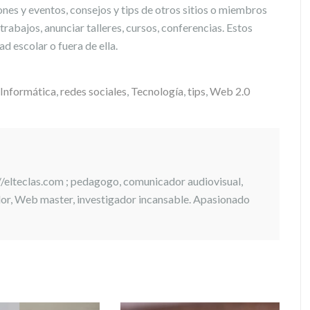
es y eventos, consejos y tips de otros sitios o miembros
trabajos, anunciar talleres, cursos, conferencias. Estos
 escolar o fuera de ella.
Informática
,
redes sociales
,
Tecnología
,
tips
,
Web 2.0
://elteclas.com ; pedagogo, comunicador audiovisual,
ador, Web master, investigador incansable. Apasionado