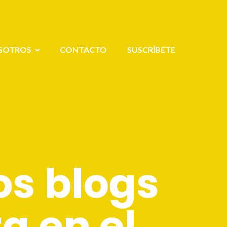
SOTROS
CONTACTO
SUSCRÍBETE
os blogs
a en el