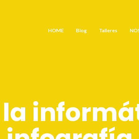
HOME
Blog
Talleres
NO
la informá
infografía