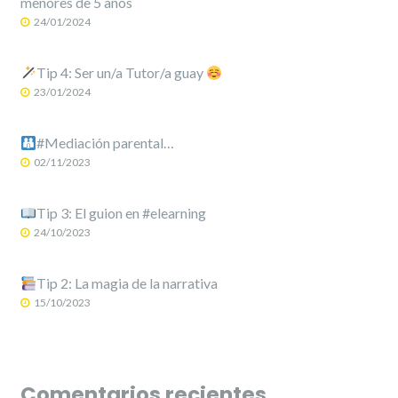
menores de 5 años
24/01/2024
Tip 4: Ser un/a Tutor/a guay
23/01/2024
#Mediación parental…
02/11/2023
Tip 3: El guion en #elearning
24/10/2023
Tip 2: La magia de la narrativa
15/10/2023
Comentarios recientes