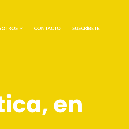
SOTROS
CONTACTO
SUSCRÍBETE
tica, en