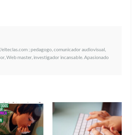
://elteclas.com ; pedagogo, comunicador audiovisual,
ador, Web master, investigador incansable. Apasionado