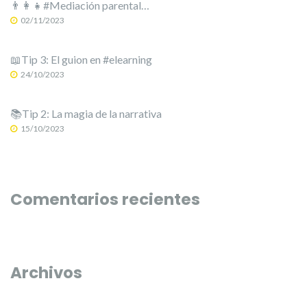
👨‍👩‍👧#Mediación parental…
02/11/2023
📖Tip 3: El guion en #elearning
24/10/2023
📚Tip 2: La magia de la narrativa
15/10/2023
Comentarios recientes
Archivos