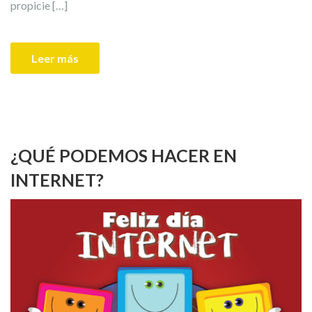
propicie […]
Leer más
¿QUÉ PODEMOS HACER EN
INTERNET?