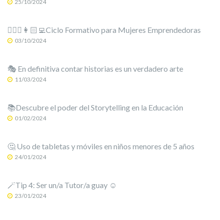
25/10/2024
🙋🏻‍♀️👩🏻‍💻Ciclo Formativo para Mujeres Emprendedoras
03/10/2024
🎭 En definitiva contar historias es un verdadero arte
11/03/2024
📚Descubre el poder del Storytelling en la Educación
01/02/2024
🤔 Uso de tabletas y móviles en niños menores de 5 años
24/01/2024
🪄Tip 4: Ser un/a Tutor/a guay ☺️
23/01/2024