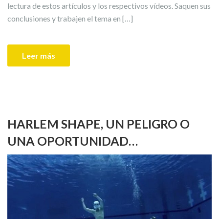
lectura de estos artículos y los respectivos vídeos. Saquen sus
conclusiones y trabajen el tema en […]
Leer más
HARLEM SHAPE, UN PELIGRO O
UNA OPORTUNIDAD…