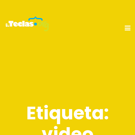
Etiqueta:
video