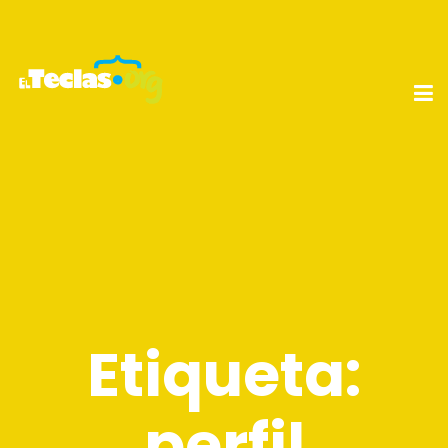
Etiqueta:
perfil