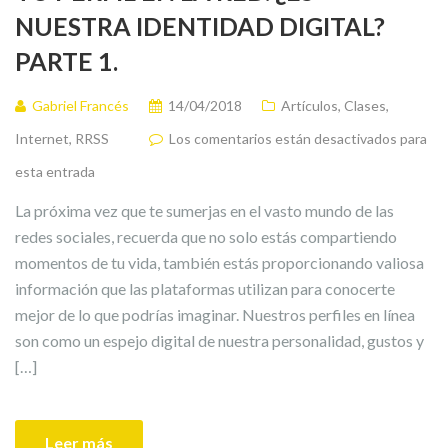
NUESTRA IDENTIDAD DIGITAL?
PARTE 1.
Gabriel Francés
14/04/2018
Artículos
,
Clases
,
Internet
,
RRSS
Los comentarios están desactivados para
esta entrada
La próxima vez que te sumerjas en el vasto mundo de las
redes sociales, recuerda que no solo estás compartiendo
momentos de tu vida, también estás proporcionando valiosa
información que las plataformas utilizan para conocerte
mejor de lo que podrías imaginar. Nuestros perfiles en línea
son como un espejo digital de nuestra personalidad, gustos y
[…]
Leer más