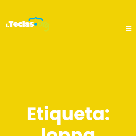
Etiqueta:
lopna