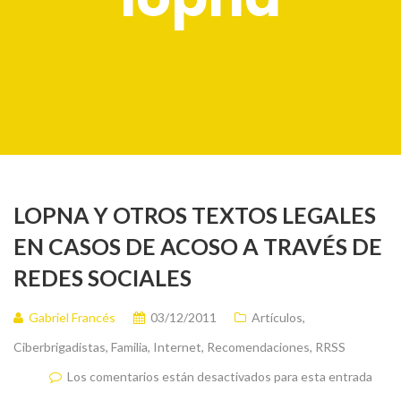
LOPNA Y OTROS TEXTOS LEGALES
EN CASOS DE ACOSO A TRAVÉS DE
REDES SOCIALES
Gabriel Francés
03/12/2011
Artículos
,
Ciberbrigadistas
,
Familia
,
Internet
,
Recomendaciones
,
RRSS
Los comentarios están desactivados para esta entrada