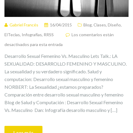
Gabriel Francés
16/04/2015
Blog
,
Clases
,
Diseño
,
ElTeclas
,
Infografías
,
RRSS
Los comentarios están
desactivados para esta entrada
Desarrollo Sexual Femenino Vs. Masculino Lets Talk.: LA
SEXUALIDAD: DESARROLLO FEMENINO Y MASCULINO.
La sexualidad y su verdadero significado. Salud y
computacion: Desarrollo sexual masculino y femenino
NORBERT: La Sexualidad ¿estamos preparados?
Comparación entre desarrollo sexual masculino y femenino
Blog de Salud y Computación : Desarrollo Sexual Femenino
Vs. Masculino Dan: Infografía desarollo masculino y […]
Leer más