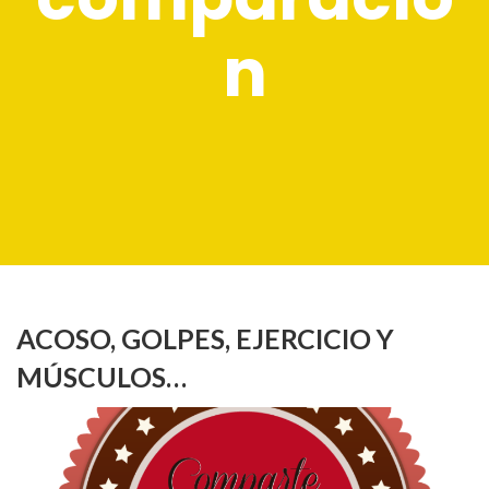
n
ACOSO, GOLPES, EJERCICIO Y
MÚSCULOS…