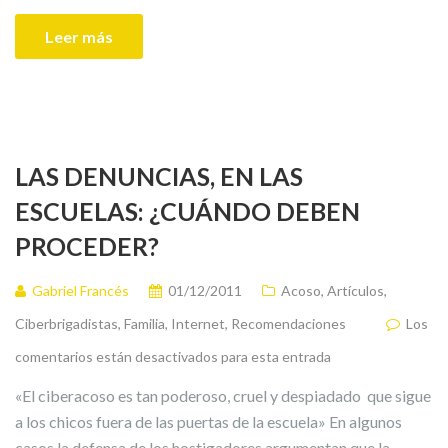
Leer más
LAS DENUNCIAS, EN LAS
ESCUELAS: ¿CUÁNDO DEBEN
PROCEDER?
Gabriel Francés
01/12/2011
Acoso
,
Artículos
,
Ciberbrigadistas
,
Familia
,
Internet
,
Recomendaciones
Los
comentarios están desactivados para esta entrada
«El ciberacoso es tan poderoso, cruel y despiadado que sigue
a los chicos fuera de las puertas de la escuela» En algunos
casos la defensa de los hostigadores argumentan que la