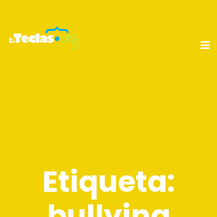
Etiqueta:
bullying