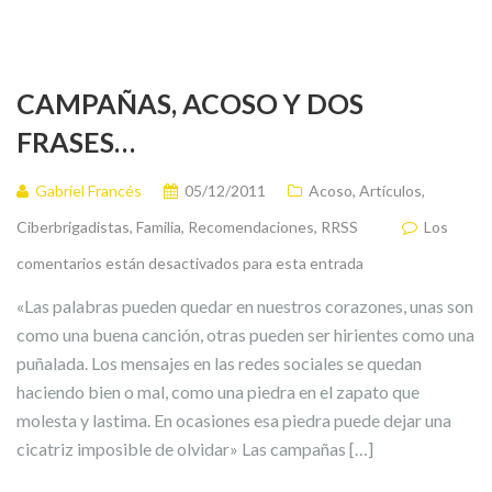
CAMPAÑAS, ACOSO Y DOS
FRASES…
Gabriel Francés
05/12/2011
Acoso
,
Artículos
,
Ciberbrigadistas
,
Familia
,
Recomendaciones
,
RRSS
Los
comentarios están desactivados para esta entrada
«Las palabras pueden quedar en nuestros corazones, unas son
como una buena canción, otras pueden ser hirientes como una
puñalada. Los mensajes en las redes sociales se quedan
haciendo bien o mal, como una piedra en el zapato que
molesta y lastima. En ocasiones esa piedra puede dejar una
cicatriz imposible de olvidar» Las campañas […]