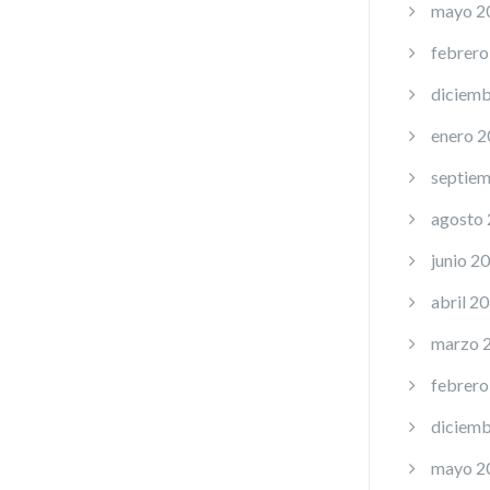
mayo 2
febrero
diciemb
enero 
septie
agosto
junio 2
abril 2
marzo 
febrero
diciemb
mayo 2