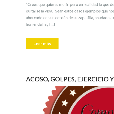
“Crees que quieres morir, pero en realidad lo que d
quitarse la vida. Sean estos casos ejemplos que no
ahorcado con un cordón de su zapatilla, anudado a
horrenda hay […]
Leer más
ACOSO, GOLPES, EJERCICIO