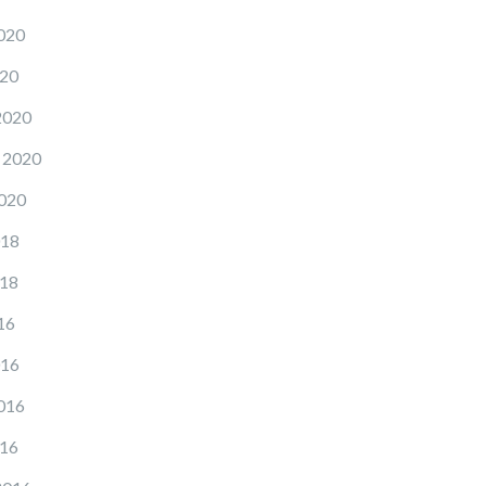
020
020
2020
 2020
2020
018
018
16
016
016
016