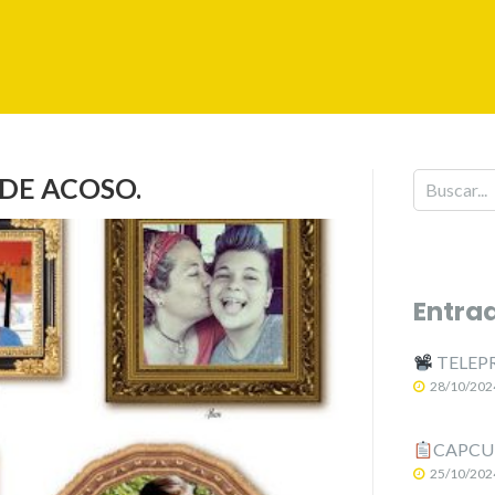
DE ACOSO.
Entra
TELEPR
28/10/202
CAPCUT:
25/10/202