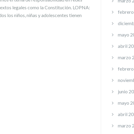
marzo 
 textos legales como la Constitución. LOPNA:
febrero
s los niños, niñas y adolescentes tienen
diciemb
mayo 2
abril 2
marzo 
febrero
noviem
junio 2
mayo 2
abril 2
marzo 