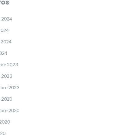
vos
e 2024
2024
 2024
2024
bre 2023
e 2023
mbre 2023
e 2020
mbre 2020
 2020
020