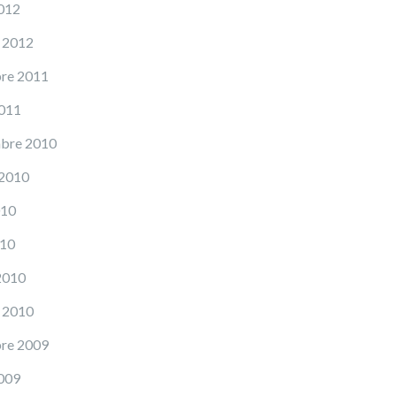
012
 2012
re 2011
2011
mbre 2010
 2010
010
010
2010
 2010
re 2009
009