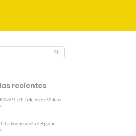
das recientes
OMPTER: Edición de Videos
4
 La importancia del guion
4