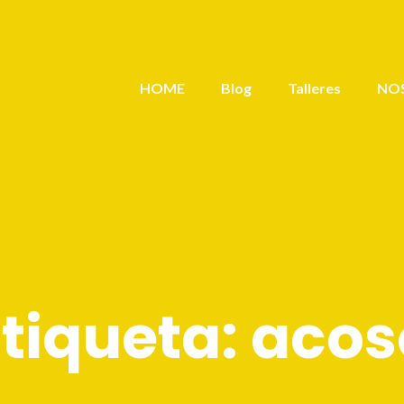
HOME
Blog
Talleres
NO
Etiqueta:
acos