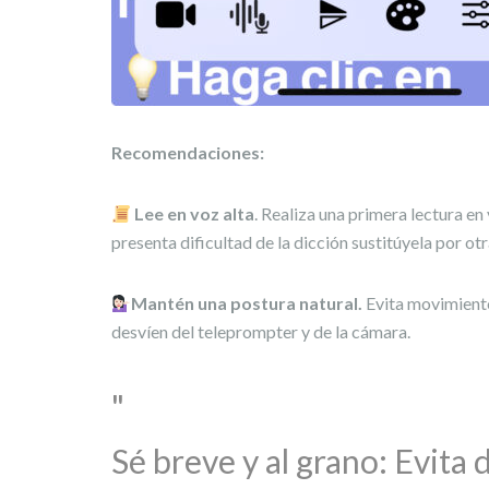
Recomendaciones:
Lee en voz alta
. Realiza una primera lectura en 
presenta dificultad de la dicción sustitúyela por otr
Mantén una postura natural.
Evita movimiento
desvíen del teleprompter y de la cámara.
Sé breve y al grano: Evita 