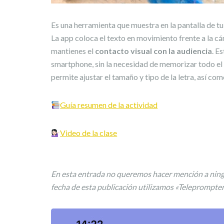
Es una herramienta que muestra en la pantalla de tu 
La app coloca el texto en movimiento frente a la c
mantienes el
contacto visual con la audiencia
. E
smartphone, sin la necesidad de memorizar todo el 
permite ajustar el tamaño y tipo de la letra, así co
Guía resumen de la actividad
Video de la clase
En esta entrada no queremos hacer mención a ning
fecha de esta publicación utilizamos «Teleprompter