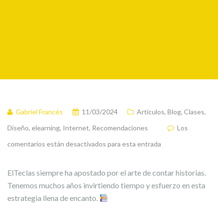
Gabriel Francés
11/03/2024
Artículos
,
Blog
,
Clases
,
Diseño
,
elearning
,
Internet
,
Recomendaciones
Los
comentarios están desactivados para esta entrada
ElTeclas siempre ha apostado por el arte de contar historias.
Tenemos muchos años invirtiendo tiempo y esfuerzo en esta
estrategia llena de encanto.