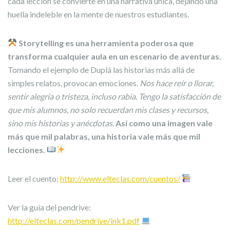
cada lección se convierte en una narrativa única, dejando una
huella indeleble en la mente de nuestros estudiantes.
Storytelling es una herramienta poderosa que
transforma cualquier aula en un escenario de aventuras.
Tomando el ejemplo de Duplá las historias más allá de
simples relatos, provocan emociones.
Nos hace reír o llorar,
sentir alegría o tristeza, incluso rabia. Tengo la satisfacción de
que mis alumnos, no solo recuerdan mis clases y recursos,
sino mis historias y anécdotas.
Así como una imagen vale
más que mil palabras, una historia vale más que mil
lecciones.
Leer el cuento:
http://www.elteclas.com/cuentos/
Ver la guía del pendrive:
http://elteclas.com/pendrive/ink1.pdf