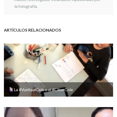
la fotografía.
ARTÍCULOS RELACIONADOS
La #VueltaalCole o al #CiberCole